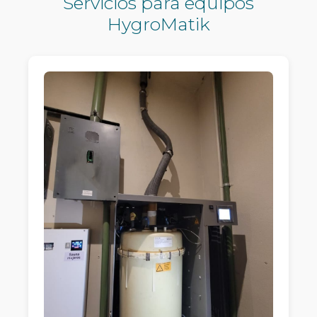
Servicios para equipos
HygroMatik