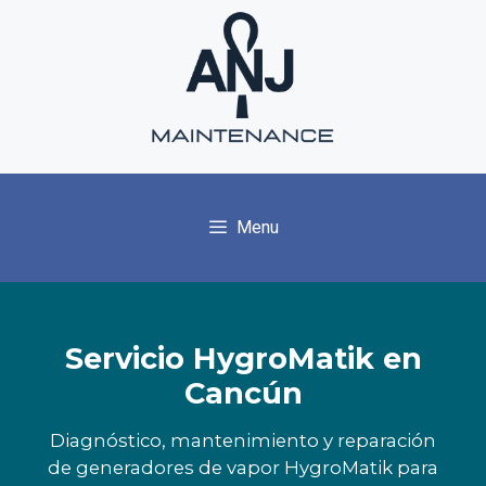
Skip
to
content
Menu
Servicio HygroMatik en
Cancún
Diagnóstico, mantenimiento y reparación
de generadores de vapor HygroMatik para