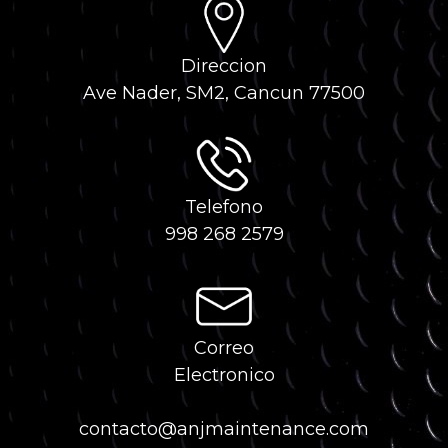
Direccion
Ave Nader, SM2, Cancun 77500
Telefono
998 268 2579
Correo
Electronico
contacto@anjmaintenance.com